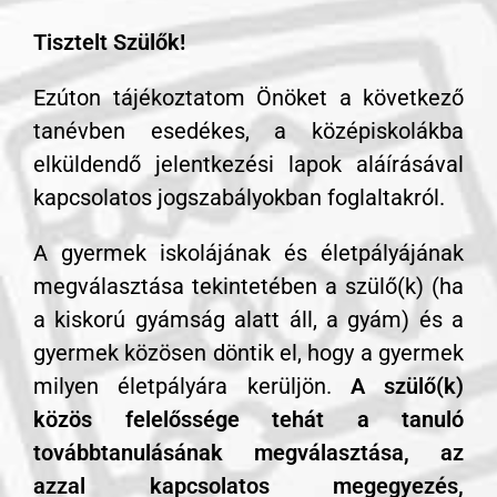
Tisztelt Szülők!
Ezúton tájékoztatom Önöket a következő
tanévben esedékes, a középiskolákba
elküldendő jelentkezési lapok aláírásával
kapcsolatos jogszabályokban foglaltakról.
A gyermek iskolájának és életpályájának
megválasztása tekintetében a szülő(k) (ha
a kiskorú gyámság alatt áll, a gyám) és a
gyermek közösen döntik el, hogy a gyermek
milyen életpályára kerüljön.
A szülő(k)
közös felelőssége tehát a tanuló
továbbtanulásának megválasztása, az
azzal kapcsolatos megegyezés,