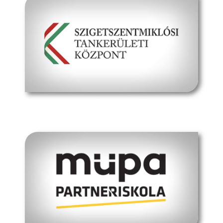
hivatalos oldal