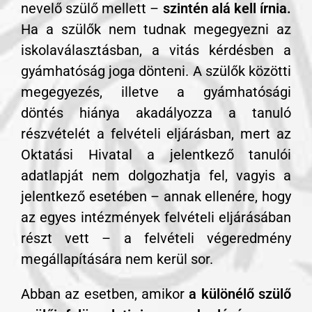
nevelő szülő mellett –
szintén alá kell írnia.
Ha a szülők nem tudnak megegyezni az
iskolaválasztásban, a vitás kérdésben a
gyámhatóság joga dönteni. A szülők közötti
megegyezés, illetve a gyámhatósági
döntés hiánya akadályozza a tanuló
részvételét a felvételi eljárásban, mert az
Oktatási Hivatal a jelentkező tanulói
adatlapját nem dolgozhatja fel, vagyis a
jelentkező esetében – annak ellenére, hogy
az egyes intézmények felvételi eljárásában
részt vett – a felvételi végeredmény
megállapítására nem kerül sor.
Abban az esetben, amikor
a különélő szülő