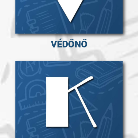
VÉDŐNŐ