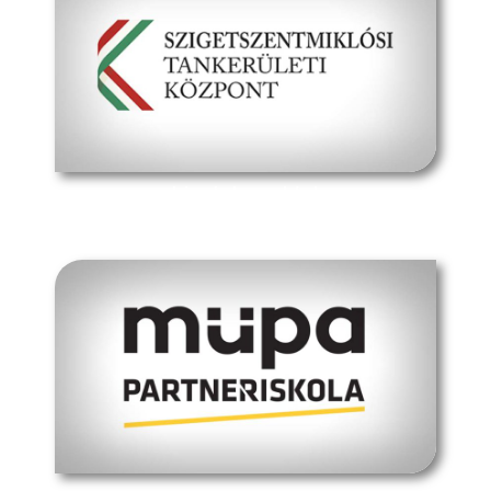
hivatalos oldal