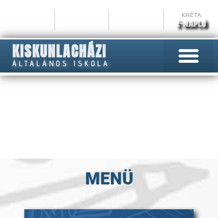
KRÉTA
E-NAPLÓ
KISKUNLACHÁZI
ÁLTALÁNOS ISKOLA
SZÜLŐKNEK
MENÜ