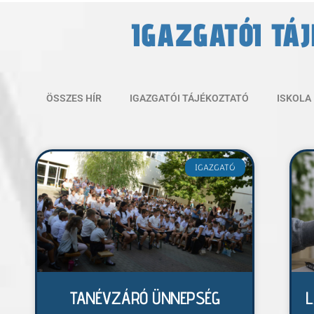
IGAZGATÓI TÁ
ÖSSZES HÍR
IGAZGATÓI TÁJÉKOZTATÓ
ISKOLA
IGAZGATÓ
TANÉVZÁRÓ ÜNNEPSÉG
L