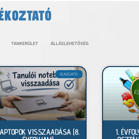
JÉKOZTATÓ
TANKERÜLET
ÁLLÁSLEHETŐSÉG
IGAZGATÓ
APTOPOK VISSZAADÁSA (8.
1. ÉVFO