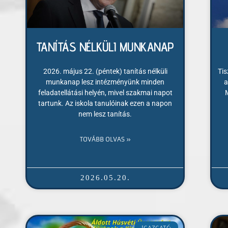
TANÍTÁS NÉLKÜLI MUNKANAP
2026. május 22. (péntek) tanítás nélküli
Tis
munkanap lesz intézményünk minden
a
feladatellátási helyén, mivel szakmai napot
tartunk. Az iskola tanulóinak ezen a napon
nem lesz tanítás.
TOVÁBB OLVAS »
2026.05.20.