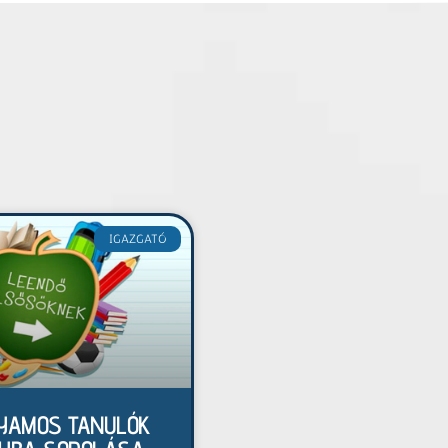
IGAZGATÓ
LYAMOS TANULÓK