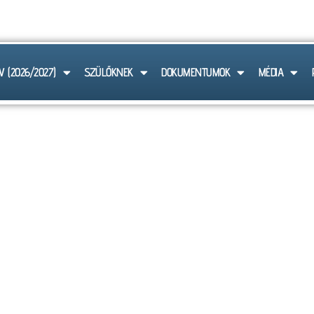
 6103
V (2026/2027)
SZÜLŐKNEK
DOKUMENTUMOK
MÉDIA
HÍREK