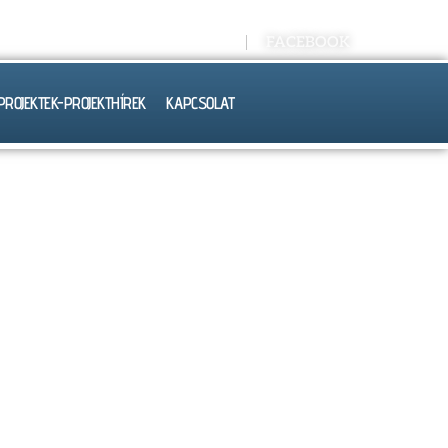
Kréta E-NAPLÓ
FACEBOOK
PROJEKTEK-PROJEKTHÍREK
KAPCSOLAT