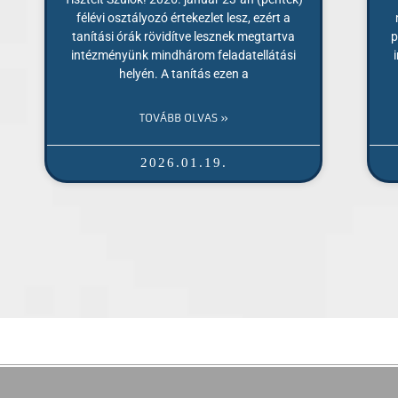
félévi osztályozó értekezlet lesz, ezért a
tanítási órák rövidítve lesznek megtartva
p
intézményünk mindhárom feladatellátási
helyén. A tanítás ezen a
TOVÁBB OLVAS »
2026.01.19.