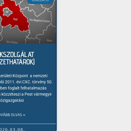
IGAZGATÓ
KSZOLGÁLAT
ZETHATÁROK)
kerületi Központ a nemzeti
óló 2011. évi CXC. törvény 50.
ben foglalt felhatalmazás
 és közzéteszi a Pest vármegye
közigazgatási
OVÁBB OLVAS »
026.03.08.