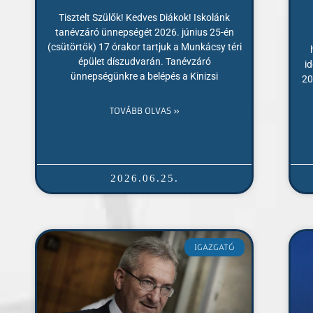
Tisztelt Szülők! Kedves Diákok! Iskolánk
tanévzáró ünnepségét 2026. június 25-én
(csütörtök) 17 órakor tartjuk a Munkácsy téri
épület díszudvarán. Tanévzáró
i
ünnepségünkre a belépés a Kinizsi
20
TOVÁBB OLVAS »
2026.06.25.
IGAZGATÓ