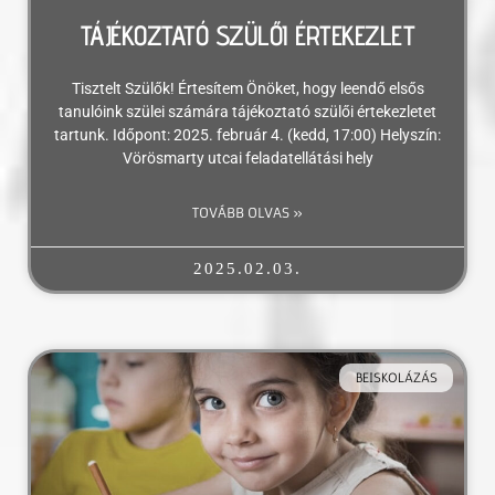
TÁJÉKOZTATÓ SZÜLŐI ÉRTEKEZLET
Tisztelt Szülők! Értesítem Önöket, hogy leendő elsős
tanulóink szülei számára tájékoztató szülői értekezletet
tartunk. Időpont: 2025. február 4. (kedd, 17:00) Helyszín:
Vörösmarty utcai feladatellátási hely
TOVÁBB OLVAS »
2025.02.03.
BEISKOLÁZÁS