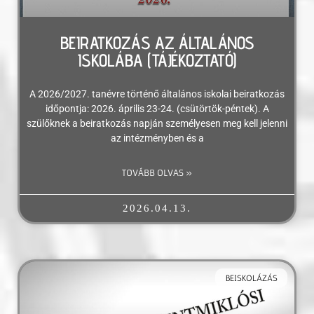
BEIRATKOZÁS AZ ÁLTALÁNOS
ISKOLÁBA (TÁJÉKOZTATÓ)
A 2026/2027. tanévre történő általános iskolai beiratkozás
időpontja: 2026. április 23-24. (csütörtök-péntek). A
szülőknek a beiratkozás napján személyesen meg kell jelenni
az intézményben és a
TOVÁBB OLVAS »
2026.04.13.
BEISKOLÁZÁS