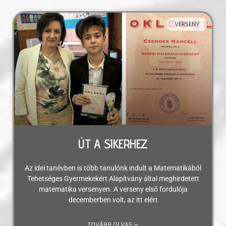
VERSENY
ÚT A SIKERHEZ
Az idei tanévben is több tanulónk indult a Matematikából
Tehetséges Gyermekekért Alapítvány által meghirdetett
matematika versenyen. A verseny első fordulója
decemberben volt, az itt elért
TOVÁBB OLVAS »