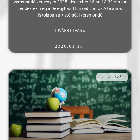
versmondó versenyen 2025. december 16-án 13.30 órakor
rendezték meg a Délegyházi Hunyadi János Általános
Iskolában a kistérségi versmondó
TOVÁBB OLVAS »
2026.01.16.
BEISKOLÁZÁS