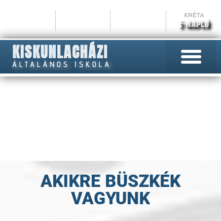
KRÉTA
E-NAPLÓ
KISKUNLACHÁZI
ÁLTALÁNOS ISKOLA
MÉDIA
AKIKRE BÜSZKÉK
VAGYUNK