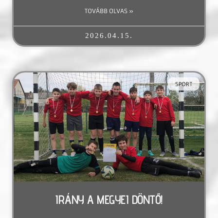
TOVÁBB OLVAS »
2026.04.15.
SPORT
IRÁNY A MEGYEI DÖNTŐ!