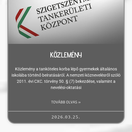
KÖZLEMÉNY
Közlemény a tanköteles korba lépő gyermekek általános
iskolába történő beíratásáról. A nemzeti köznevelésről szóló
2011. évi CXC. törvény 50. § (7) bekezdése, valamint a
nevelési-oktatási
TOVÁBB OLVAS »
2026.03.25.