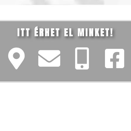
ITT ÉRHET EL MINKET!
FŐMENÜ
Iskolánk