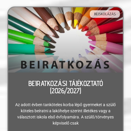
BEISKOLÁZÁS
BEIRATKOZÁSI TÁJÉKOZTATÓ
(2026/2027)
Az adott évben tanköteles korba lépő gyermeket a szülő
köteles beíratni a lakóhelye szerint illetékes vagy a
választott iskola első évfolyamára. A szülő/törvényes
képviselő csak