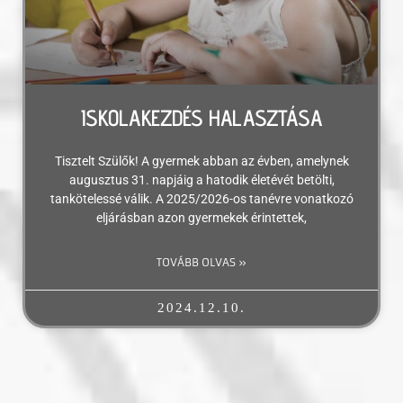
ISKOLAKEZDÉS HALASZTÁSA
Tisztelt Szülők! A gyermek abban az évben, amelynek
augusztus 31. napjáig a hatodik életévét betölti,
tankötelessé válik. A 2025/2026-os tanévre vonatkozó
eljárásban azon gyermekek érintettek,
TOVÁBB OLVAS »
2024.12.10.