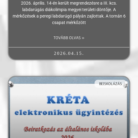
2026. április. 14-én került megrendezésre a III. kcs.
labdarúgás diákolimpia megyei területi döntője. A
mérkőzések a peregi labdarúgó pályán zajlottak. A tornán 6
csapat mérkőzött
TOVÁBB OLVAS »
2026.04.15.
BEISKOLÁZÁS