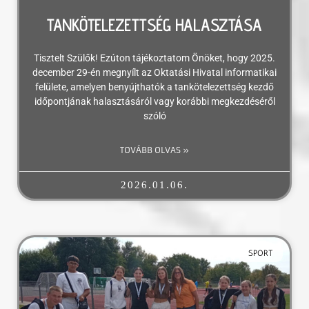
TANKÖTELEZETTSÉG HALASZTÁSA
Tisztelt Szülők! Ezúton tájékoztatom Önöket, hogy 2025.
december 29-én megnyílt az Oktatási Hivatal informatikai
felülete, amelyen benyújthatók a tankötelezettség kezdő
időpontjának halasztásáról vagy korábbi megkezdéséről
szóló
TOVÁBB OLVAS »
2026.01.06.
SPORT