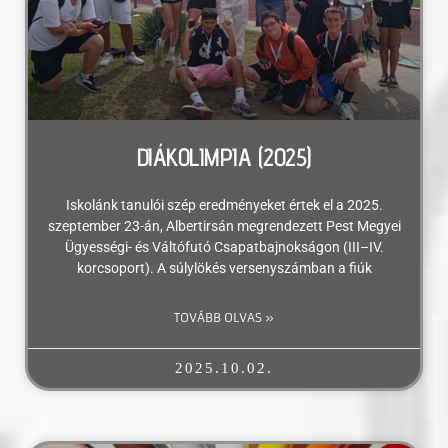
DIÁKOLIMPIA (2025)
Iskolánk tanulói szép eredményeket értek el a 2025.
szeptember 23-án, Albertirsán megrendezett Pest Megyei
Ügyességi- és Váltófutó Csapatbajnokságon (III–IV.
korcsoport). A súlylökés versenyszámban a fiúk
TOVÁBB OLVAS »
2025.10.02.