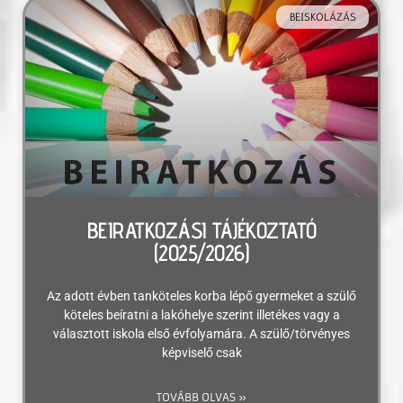
BEISKOLÁZÁS
BEIRATKOZÁSI TÁJÉKOZTATÓ
(2025/2026)
Az adott évben tanköteles korba lépő gyermeket a szülő
köteles beíratni a lakóhelye szerint illetékes vagy a
választott iskola első évfolyamára. A szülő/törvényes
képviselő csak
TOVÁBB OLVAS »