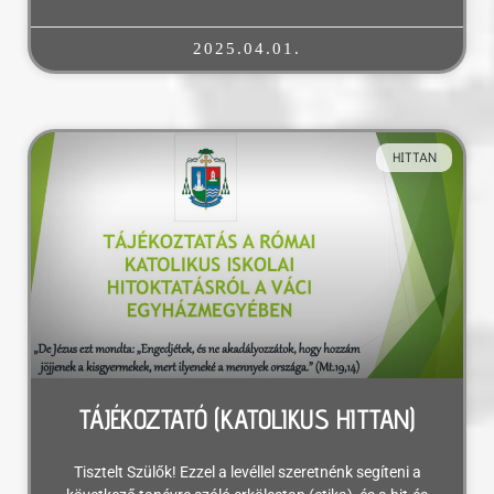
2025.04.01.
HITTAN
TÁJÉKOZTATÓ (KATOLIKUS HITTAN)
Tisztelt Szülők! Ezzel a levéllel szeretnénk segíteni a