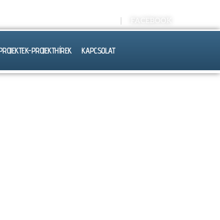
Kréta E-NAPLÓ
FACEBOOK
PROJEKTEK-PROJEKTHÍREK
KAPCSOLAT
OK