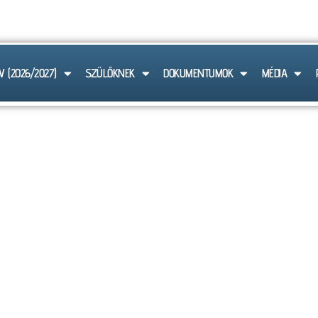
 6103
V (2026/2027)
SZÜLŐKNEK
DOKUMENTUMOK
MÉDIA
MENTUM