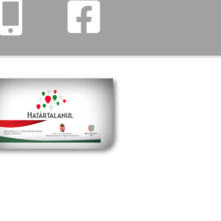
határtalanul program