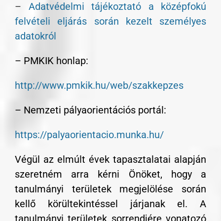
–
Adatvédelmi tájékoztató a középfokú
felvételi eljárás során kezelt személyes
adatokról
– PMKIK honlap:
http://www.pmkik.hu/web/szakkepzes
– Nemzeti pályaorientációs portál:
https://palyaorientacio.munka.hu/
Végül az elmúlt évek tapasztalatai alapján
szeretném arra kérni Önöket, hogy a
tanulmányi területek megjelölése során
kellő körültekintéssel járjanak el. A
tanulmányi területek sorrendjére vonatozó