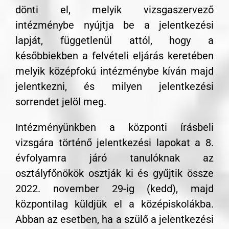
dönti el, melyik vizsgaszervező
intézménybe nyújtja be a jelentkezési
lapját, függetlenül attól, hogy a
későbbiekben a felvételi eljárás keretében
melyik középfokú intézménybe kíván majd
jelentkezni, és milyen jelentkezési
sorrendet jelöl meg.
Intézményünkben a központi írásbeli
vizsgára történő jelentkezési lapokat a 8.
évfolyamra járó tanulóknak az
osztályfőnökök osztják ki és gyűjtik össze
2022. november 29-ig (kedd), majd
központilag küldjük el a középiskolákba.
Abban az esetben, ha a szülő a jelentkezési