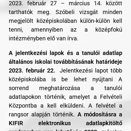
2023. február 27 – március 14. között
tarthatók meg. Szóbeli vizsgát minden
megjelölt középiskolában külön-külön kell
tenni, amennyiben az a középfokú
intézményben elő van írva.
A jelentkezési lapok és a tanulói adatlap
általános iskolai továbbításának határideje
2023. február 22.
Jelentkezési lapot több
középiskolába is be lehet nyújtani A
sorrend meghatározása a tanulói
adatlapokon történik, amelyet a Felvételi
Központba a kell elküldeni. A felvétel a
rangsor alapján történik.
A módosításra a
KIFIR elektronikus adatlapkitöltő