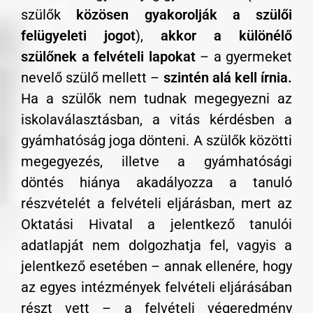
szülők
közösen gyakorolják a szülői
felügyeleti jogot
),
akkor a különélő
szülőnek a felvételi lapokat
– a gyermeket
nevelő szülő mellett –
szintén alá kell írnia.
Ha a szülők nem tudnak megegyezni az
iskolaválasztásban, a vitás kérdésben a
gyámhatóság joga dönteni. A szülők közötti
megegyezés, illetve a gyámhatósági
döntés hiánya akadályozza a tanuló
részvételét a felvételi eljárásban, mert az
Oktatási Hivatal a jelentkező tanulói
adatlapját nem dolgozhatja fel, vagyis a
jelentkező esetében – annak ellenére, hogy
az egyes intézmények felvételi eljárásában
részt vett – a felvételi végeredmény