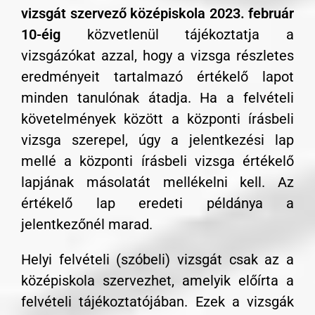
vizsgát szervező középiskola 2023. február
10-éig
közvetlenül tájékoztatja a
vizsgázókat azzal, hogy a vizsga részletes
eredményeit tartalmazó értékelő lapot
minden tanulónak átadja. Ha a felvételi
követelmények között a központi írásbeli
vizsga szerepel, úgy a jelentkezési lap
mellé a központi írásbeli vizsga értékelő
lapjának másolatát mellékelni kell. Az
értékelő lap eredeti példánya a
jelentkezőnél marad.
Helyi felvételi (szóbeli) vizsgát csak az a
középiskola szervezhet, amelyik előírta a
felvételi tájékoztatójában. Ezek a vizsgák