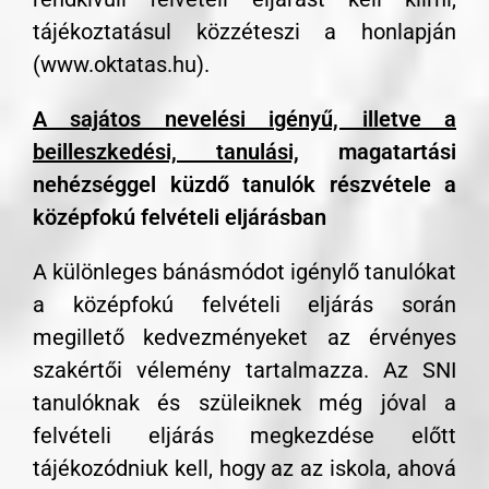
tájékoztatásul közzéteszi a honlapján
(www.oktatas.hu).
A sajátos nevelési igényű, illetve a
beilleszkedési, tanulási,
magatartási
nehézséggel küzdő tanulók részvétele a
középfokú felvételi eljárásban
A különleges bánásmódot igénylő tanulókat
a középfokú felvételi eljárás során
megillető kedvezményeket az érvényes
szakértői vélemény tartalmazza. Az SNI
tanulóknak és szüleiknek még jóval a
felvételi eljárás megkezdése előtt
tájékozódniuk kell, hogy az az iskola, ahová