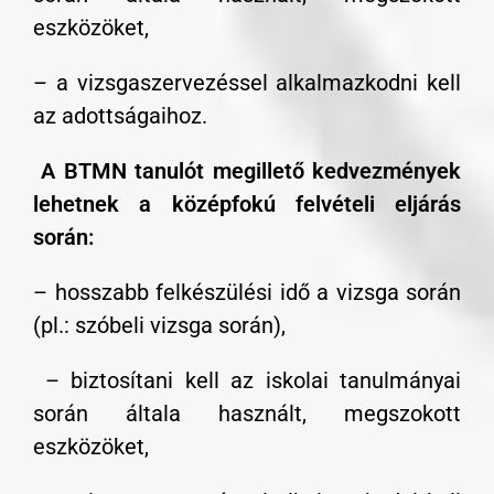
eszközöket,
– a vizsgaszervezéssel alkalmazkodni kell
az adottságaihoz.
A BTMN tanulót megillető kedvezmények
lehetnek a középfokú felvételi eljárás
során:
– hosszabb felkészülési idő a vizsga során
(pl.: szóbeli vizsga során),
– biztosítani kell az iskolai tanulmányai
során általa használt, megszokott
eszközöket,