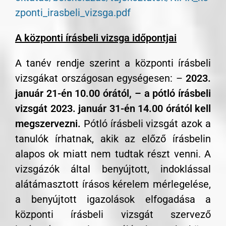
zponti_irasbeli_vizsga.pdf
A központi írásbeli vizsga időpontjai
A tanév rendje szerint a központi írásbeli
vizsgákat országosan egységesen: –
2023.
január 21-én 10.00 órától, – a pótló írásbeli
vizsgát 2023. január 31-én 14.00 órától kell
megszervezni.
Pótló írásbeli vizsgát azok a
tanulók írhatnak, akik az előző írásbelin
alapos ok miatt nem tudtak részt venni. A
vizsgázók által benyújtott, indoklással
alátámasztott írásos kérelem mérlegelése,
a benyújtott igazolások elfogadása a
központi írásbeli vizsgát szervező