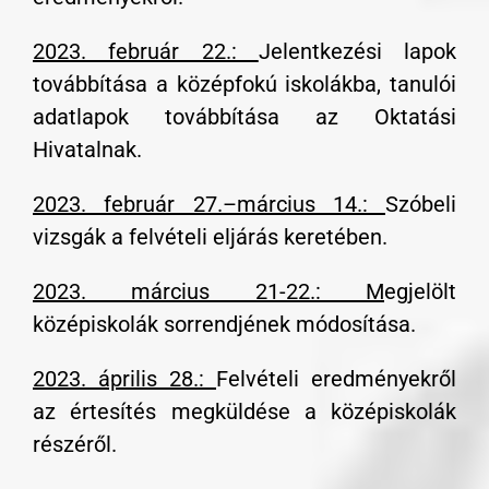
2023. február 22.:
Jelentkezési lapok
továbbítása a középfokú iskolákba, tanulói
adatlapok továbbítása az Oktatási
Hivatalnak.
2023. február 27.–március 14.:
Szóbeli
vizsgák a felvételi eljárás keretében.
2023. március 21-22.: M
egjelölt
középiskolák sorrendjének módosítása.
2023. április 28.:
Felvételi eredményekről
az értesítés megküldése a középiskolák
részéről.