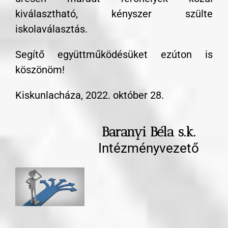
kiválasztható, kényszer szülte
iskolaválasztás.
Segítő együttműködésüket ezúton is
köszönöm!
Kiskunlacháza, 2022. október 28.
Baranyi Béla s.k.
Intézményvezető