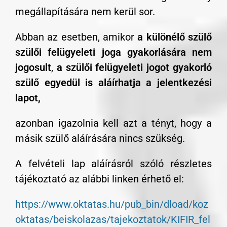
megállapítására nem kerül sor.
Abban az esetben, amikor
a különélő szülő
szülői felügyeleti joga gyakorlására nem
jogosult
,
a szülői felügyeleti jogot gyakorló
szülő egyedül is aláírhatja a jelentkezési
lapot,
azonban igazolnia kell azt a tényt, hogy a
másik szülő aláírására nincs szükség.
A felvételi lap aláírásról szóló részletes
tájékoztató az alábbi linken érhető el:
https://www.oktatas.hu/pub_bin/dload/koz
oktatas/beiskolazas/tajekoztatok/KIFIR_fel