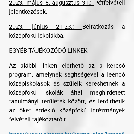
2023. május 8.-augusztus 31.:
Pótfelvételi
jelentkezések.
2023. június 21-23.:
Beiratkozás a
középfokú iskolákba.
EGYÉB TÁJÉKOZÓDÓ LINKEK
Az alábbi linken elérhető az a kereső
program, amelynek segítségével a leendő
középiskolások és szüleik kereshetnek a
középfokú iskolák által meghirdetett
tanulmányi területek között, és letölthetik
az őket érdeklő középfokú intézmények
felvételi tájékoztatóit.