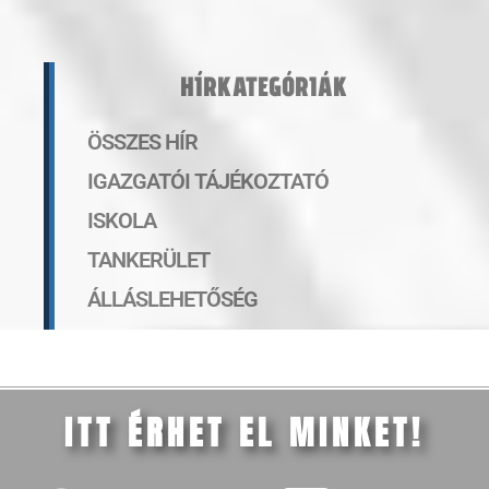
HÍRKATEGÓRIÁK
ÖSSZES HÍR
IGAZGATÓI TÁJÉKOZTATÓ
ISKOLA
TANKERÜLET
ÁLLÁSLEHETŐSÉG
ITT ÉRHET EL MINKET!