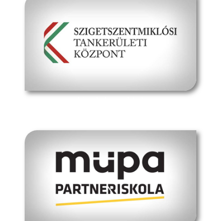
hivatalos oldal