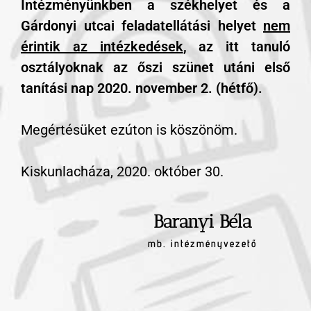
Intézményünkben a székhelyet és a
Gárdonyi utcai feladatellátási helyet
nem
érintik az intézkedések
, az itt tanuló
osztályoknak az őszi szünet utáni első
tanítási nap 2020. november 2. (hétfő).
Megértésüket ezúton is köszönöm.
Kiskunlacháza, 2020. október 30.
Baranyi Béla
mb. intézményvezető