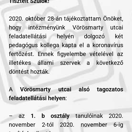
Tisztelt Szülők!
2020. október 28-án tájékoztattam Önöket,
hogy intézményünk Vörösmarty utcai
feladatellátási helyén dolgozó két
pedagógus kollega kapta el a koronavírus
fertőzést. Ennek figyelembe vételével az
illetékes állami szervek a következő
döntést hozták.
A
Vörösmarty utcai alsó tagozatos
feladatellátási helyen
:
– az
1. b osztály
tanulóinak 2020.
november 2-tól 2020. november 6-ig