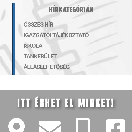
HÍRKATEGÓRIÁK
ÖSSZES HÍR
IGAZGATÓI TÁJÉKOZTATÓ
ISKOLA
TANKERÜLET
ÁLLÁSLEHETŐSÉG
ITT ÉRHET EL MINKET!