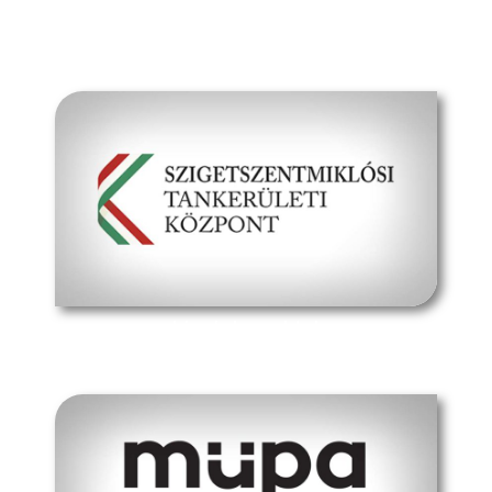
Kapcsolat
hivatalos oldal