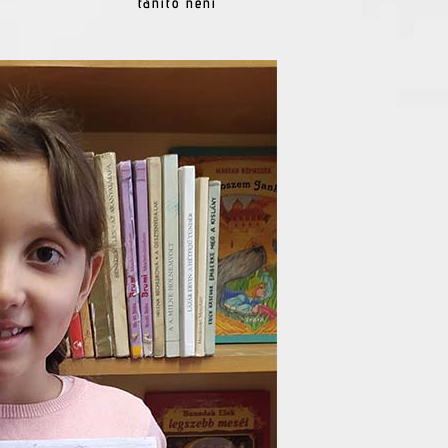
tanító néni