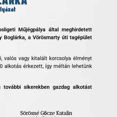
LÁRKA
lyázat
sligeti Műjégpálya által meghirdetett
 Boglárka, a Vörösmarty úti tagépület
i, valós vagy kitalált korcsolya élményt
0 alkotás érkezett, így méltán lehetünk
 további sikerekben gazdag alkotást
Sörösné Gőcze Katalin