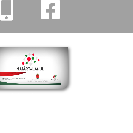
határtalanul program