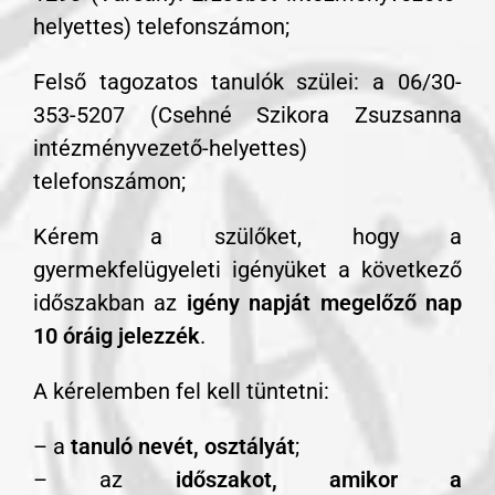
helyettes) telefonszámon;
Felső tagozatos tanulók szülei: a 06/30-
353-5207 (Csehné Szikora Zsuzsanna
intézményvezető-helyettes)
telefonszámon;
Kérem a szülőket, hogy a
gyermekfelügyeleti igényüket a következő
időszakban az
igény napját megelőző nap
10 óráig jelezzék
.
A kérelemben fel kell tüntetni:
– a
tanuló nevét, osztályát
;
– az
időszakot, amikor a