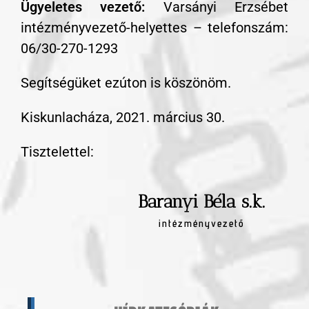
Ügyeletes vezető:
Varsányi Erzsébet
intézményvezető-helyettes – telefonszám:
06/30-270-1293
Segítségüket ezúton is köszönöm.
Kiskunlacháza, 2021. március 30.
Tisztelettel:
Baranyi Béla s.k.
intézményvezető