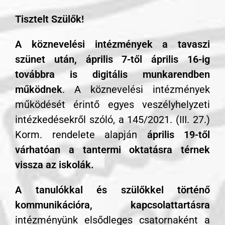
Tisztelt Szülők!
A köznevelési intézmények
a tavaszi
szünet után, április 7-től április 16-ig
továbbra is digitális munkarendben
működnek
. A köznevelési intézmények
működését érintő egyes veszélyhelyzeti
intézkedésekről szóló, a 145/2021. (III. 27.)
Korm. rendelete alapján
április 19-től
várhatóan a tantermi oktatásra térnek
vissza az iskolák.
A tanulókkal és szülőkkel történő
kommunikációra, kapcsolattartásra
intézményünk elsődleges csatornaként a