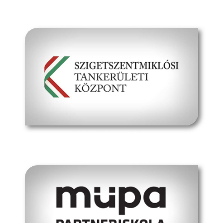
hivatalos oldal