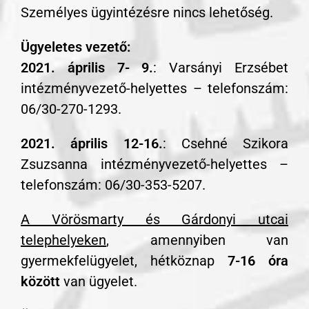
Személyes ügyintézésre nincs lehetőség.
Ügyeletes vezető:
2021.
április 7- 9.
: Varsányi Erzsébet
intézményvezető-helyettes – telefonszám:
06/30-270-1293.
2021. április 12-16.
: Csehné Szikora
Zsuzsanna intézményvezető-helyettes –
telefonszám: 06/30-353-5207.
A Vörösmarty és Gárdonyi utcai
telephelyeken
, amennyiben van
gyermekfelügyelet, hétköznap
7-16 óra
között
van ügyelet.