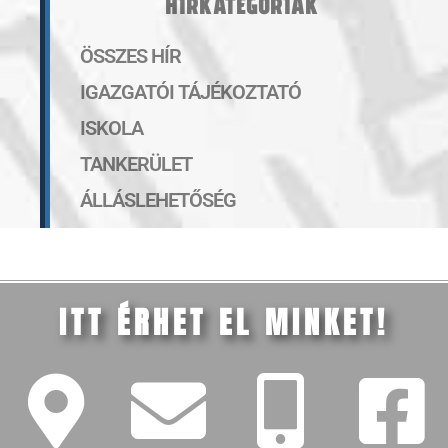
HÍRKATEGÓRIÁK
ÖSSZES HÍR
IGAZGATÓI TÁJÉKOZTATÓ
ISKOLA
TANKERÜLET
ÁLLÁSLEHETŐSÉG
ITT ÉRHET EL MINKET!