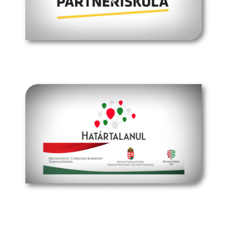
müpa budapest
határtalanul program