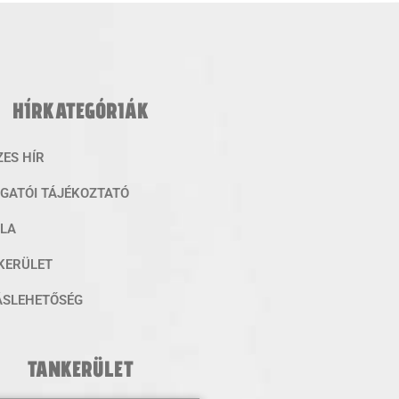
HÍRKATEGÓRIÁK
ZES HÍR
ZGATÓI TÁJÉKOZTATÓ
OLA
KERÜLET
ÁSLEHETŐSÉG
TANKERÜLET