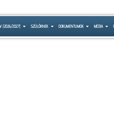
 6103
V (2026/2027)
SZÜLŐKNEK
DOKUMENTUMOK
MÉDIA
HÍREK