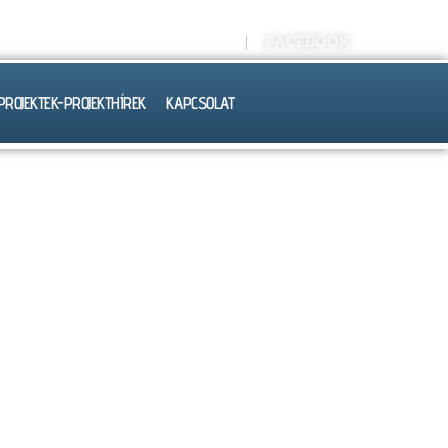
Kréta E-NAPLÓ
FACEBOOK
PROJEKTEK-PROJEKTHÍREK
KAPCSOLAT