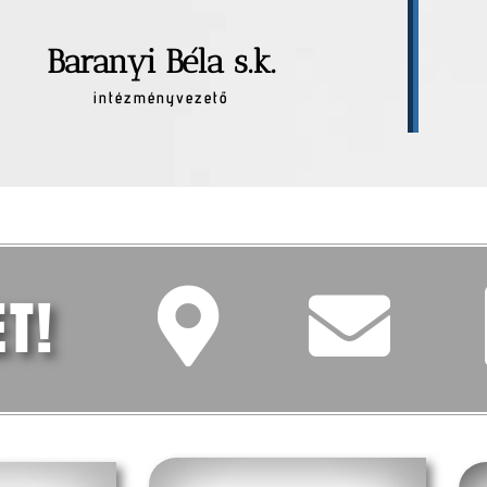
Baranyi Béla s.k.
intézményvezető
ET!