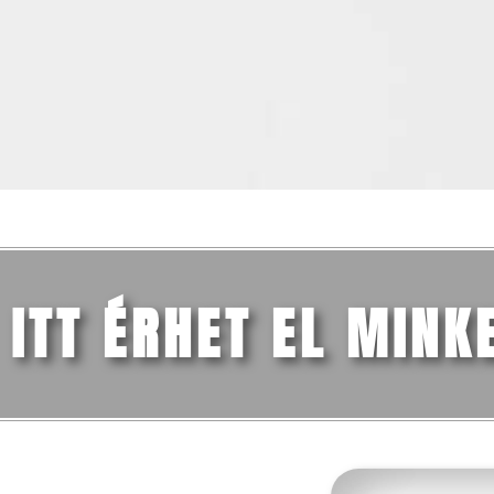
ITT ÉRHET EL MINK
FŐMENÜ