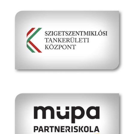
hivatalos oldal