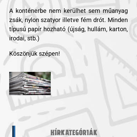
A konténerbe nem kerülhet sem műanyag
zsák, nylon szatyor illetve fém drót. Minden
típusú papír hozható (újság, hullám, karton,
irodai, stb.)
Köszönjük szépen!
HÍRKATEGÓRIÁK