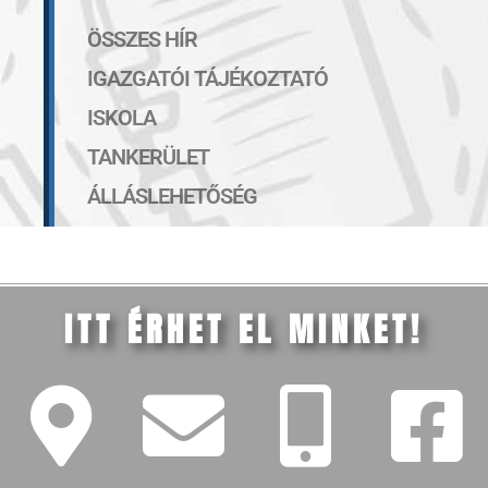
ÖSSZES HÍR
IGAZGATÓI TÁJÉKOZTATÓ
ISKOLA
TANKERÜLET
ÁLLÁSLEHETŐSÉG
ITT ÉRHET EL MINKET!