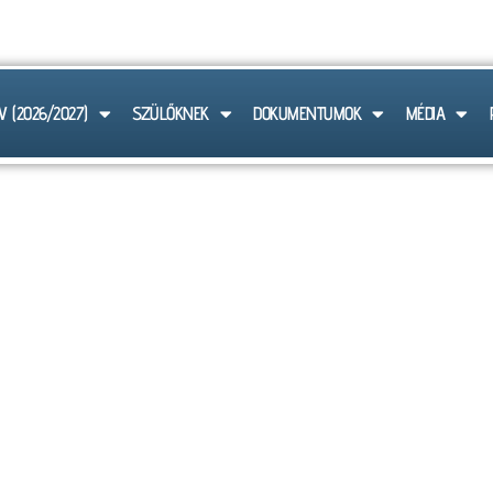
 6103
V (2026/2027)
SZÜLŐKNEK
DOKUMENTUMOK
MÉDIA
HÍREK