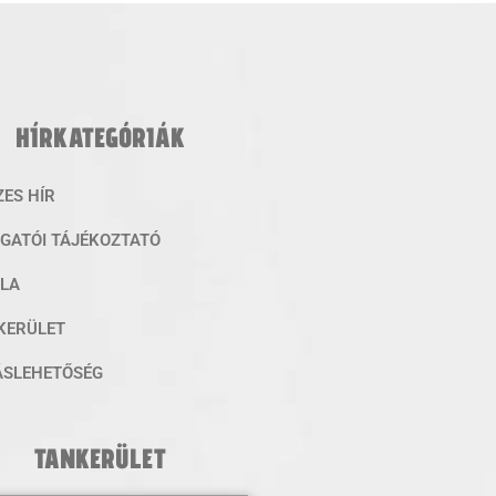
HÍRKATEGÓRIÁK
ZES HÍR
ZGATÓI TÁJÉKOZTATÓ
OLA
KERÜLET
ÁSLEHETŐSÉG
TANKERÜLET