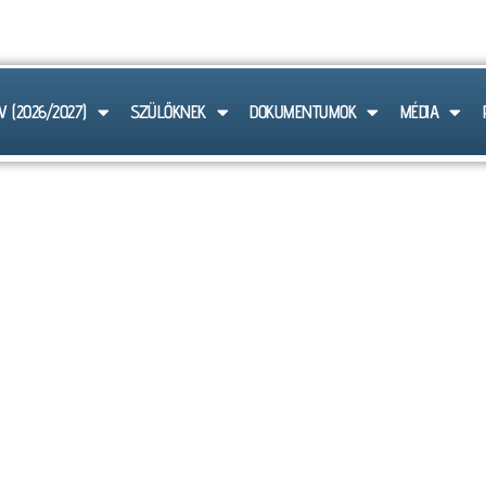
 6103
V (2026/2027)
SZÜLŐKNEK
DOKUMENTUMOK
MÉDIA
HÍREK