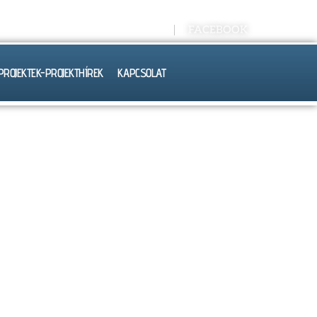
Kréta E-NAPLÓ
FACEBOOK
PROJEKTEK-PROJEKTHÍREK
KAPCSOLAT