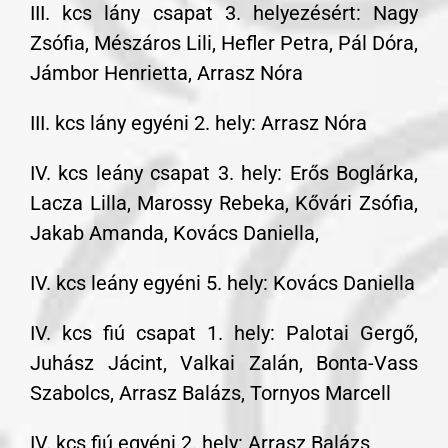
III. kcs lány csapat 3. helyezésért: Nagy
Zsófia, Mészáros Lili, Hefler Petra, Pál Dóra,
Jámbor Henrietta, Arrasz Nóra
III. kcs lány egyéni 2. hely: Arrasz Nóra
IV. kcs leány csapat 3. hely: Erős Boglárka,
Lacza Lilla, Marossy Rebeka, Kővári Zsófia,
Jakab Amanda, Kovács Daniella,
IV. kcs leány egyéni 5. hely: Kovács Daniella
IV. kcs fiú csapat 1. hely: Palotai Gergő,
Juhász Jácint, Valkai Zalán, Bonta-Vass
Szabolcs, Arrasz Balázs, Tornyos Marcell
IV. kcs fiú egyéni 2. hely: Arrasz Balázs