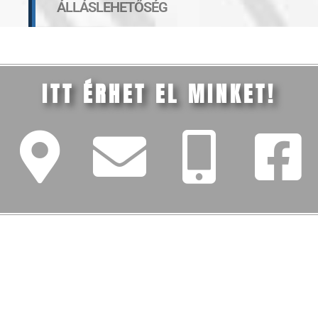
ÁLLÁSLEHETŐSÉG
ITT ÉRHET EL MINKET!
FŐMENÜ
Iskolánk