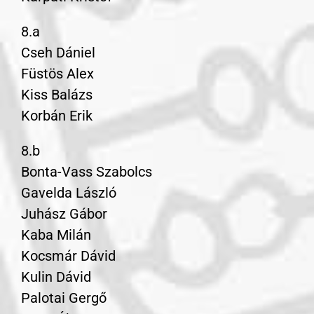
8.a
Cseh Dániel
Füstös Alex
Kiss Balázs
Korbán Erik
8.b
Bonta-Vass Szabolcs
Gavelda László
Juhász Gábor
Kaba Milán
Kocsmár Dávid
Kulin Dávid
Palotai Gergő