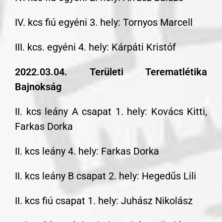
IV. kcs fiú egyéni 3. hely: Tornyos Marcell
III. kcs. egyéni 4. hely: Kárpáti Kristóf
2022.03.04. Területi Terematlétika
Bajnokság
II. kcs leány A csapat 1. hely: Kovács Kitti,
Farkas Dorka
II. kcs leány 4. hely: Farkas Dorka
II. kcs leány B csapat 2. hely: Hegedűs Lili
II. kcs fiú csapat 1. hely: Juhász Nikolász