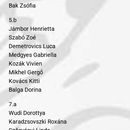
Bak Zsófia
5.b
Jámbor Henrietta
Szabó Zoé
Demetrovics Luca
Medgyes Gabriella
Kozák Vivien
Mikhel Gergő
Kovács Kitti
Balga Dorina
7.a
Wudi Dorottya
Karadzsovszki Roxána