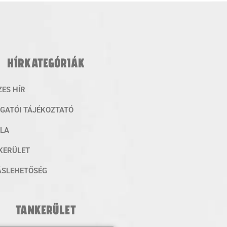
HÍRKATEGÓRIÁK
ZES HÍR
ZGATÓI TÁJÉKOZTATÓ
OLA
KERÜLET
ÁSLEHETŐSÉG
TANKERÜLET