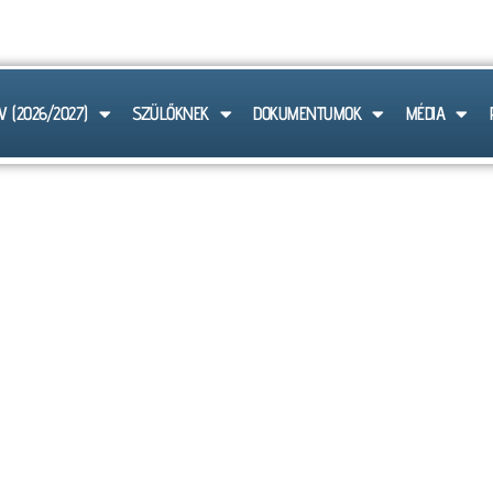
 6103
V (2026/2027)
SZÜLŐKNEK
DOKUMENTUMOK
MÉDIA
HÍREK