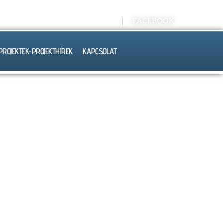
Kréta E-NAPLÓ
FACEBOOK
PROJEKTEK-PROJEKTHÍREK
KAPCSOLAT