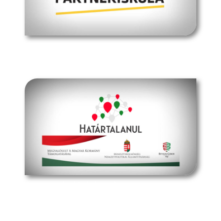
müpa budapest
határtalanul program