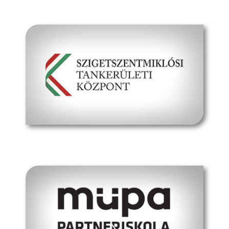
hivatalos oldal