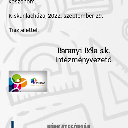
köszönöm.
Kiskunlacháza, 2022. szeptember 29.
Tisztelettel:
Baranyi Béla s.k.
Intézményvezető
HÍRKATEGÓRIÁK