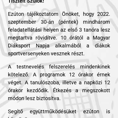
Tisztelt Szülők!
Ezúton tájékoztatom Önöket, hogy 2022.
szeptember 30-án (péntek) mindhárom
feladatellátási helyen az első 3 tanóra lesz
megtartva rövidítve. 10 órától a Magyar
Diáksport Napja alkalmából a diákok
sportversenyeken vesznek részt.
A testnevelés felszerelés mindenkinek
kötelező. A programok 12 órakor érnek
véget. A tanulószoba, illetve a napközi 12
órakor kezdődik. Étkezés a megszokott
módon lesz biztosítva.
Segítő együttműködésüket ezúton is