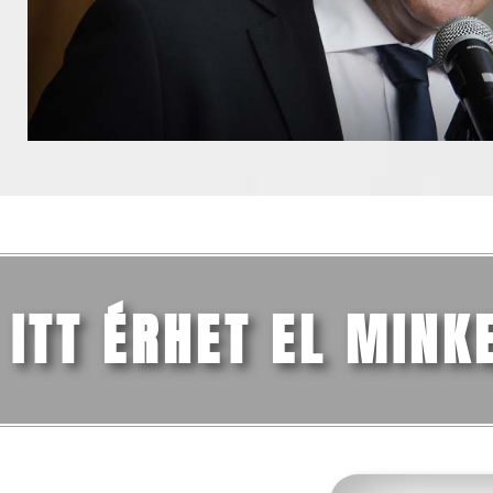
ITT ÉRHET EL MINK
FŐMENÜ