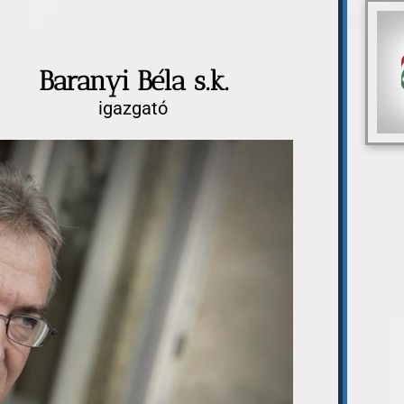
Baranyi Béla s.k.
igazgató