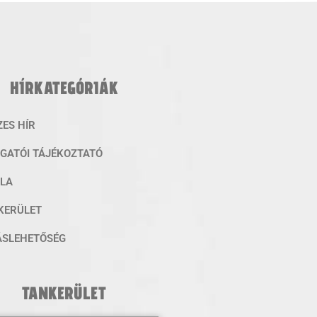
HÍRKATEGÓRIÁK
ZES HÍR
ZGATÓI TÁJÉKOZTATÓ
OLA
KERÜLET
ÁSLEHETŐSÉG
TANKERÜLET