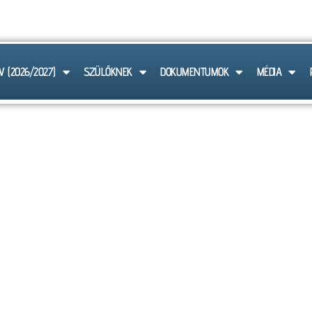
 6103
V (2026/2027)
SZÜLŐKNEK
DOKUMENTUMOK
MÉDIA
HÍREK