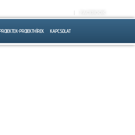
Kréta E-NAPLÓ
FACEBOOK
PROJEKTEK-PROJEKTHÍREK
KAPCSOLAT