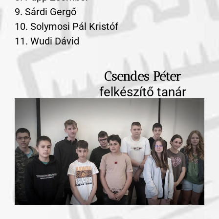
9. Sárdi Gergő
10. Solymosi Pál Kristóf
11. Wudi Dávid
Csendes Péter
felkészítő tanár