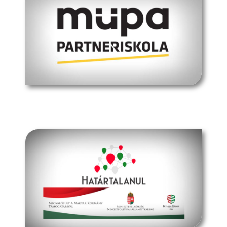
müpa budapest