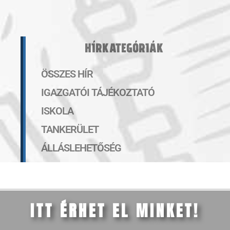
HÍRKATEGÓRIÁK
ÖSSZES HÍR
IGAZGATÓI TÁJÉKOZTATÓ
ISKOLA
TANKERÜLET
ÁLLÁSLEHETŐSÉG
ITT ÉRHET EL MINKET!