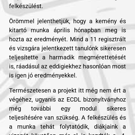
felkészülést.
Örömmel jelenthetjük, hogy a kemény és
kitartó munka április hónapban meg is
hozta az eredményét. Mind a 11 regisztrált
és vizsgára jelentkezett tanulónk sikeresen
teljesítette a harmadik megmérettetését
is, ráadásul az eddigiekhez hasonlóan most
is igen jó eredményekkel.
Természetesen a projekt itt még nem ért a
végéhez, ugyanis az ECDL bizonyítványhoz
még további egy modul sikeres
teljesítésére van szükség. A felkészülés és
a munka tehát folytatódik, diákjaink a