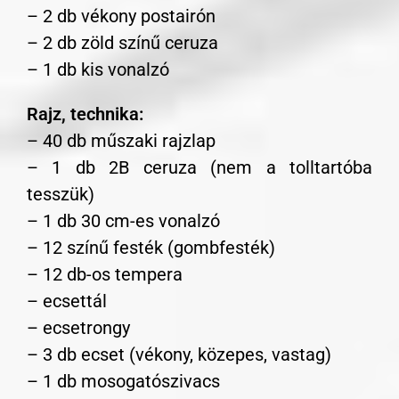
– 2 db vékony postairón
– 2 db zöld színű ceruza
– 1 db kis vonalzó
Rajz, technika:
– 40 db műszaki rajzlap
– 1 db 2B ceruza (nem a tolltartóba
tesszük)
– 1 db 30 cm-es vonalzó
– 12 színű festék (gombfesték)
– 12 db-os tempera
– ecsettál
– ecsetrongy
– 3 db ecset (vékony, közepes, vastag)
– 1 db mosogatószivacs