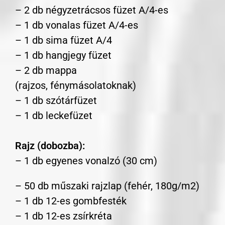
– 2 db négyzetrácsos füzet A/4-es
– 1 db vonalas füzet A/4-es
– 1 db sima füzet A/4
– 1 db hangjegy füzet
– 2 db mappa
(rajzos, fénymásolatoknak)
– 1 db szótárfüzet
– 1 db leckefüzet
Rajz (dobozba):
– 1 db egyenes vonalzó (30 cm)
– 50 db műszaki rajzlap (fehér, 180g/m2)
– 1 db 12-es gombfesték
– 1 db 12-es zsírkréta