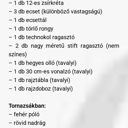
– 1 db 12-es zsírkréta
– 3 db ecset (különböző vastagságú)
– 1 db ecsettál
– 1 db törlő rongy
– 1 db technokol ragasztó
– 2 db nagy méretű stift ragasztó (nem
színes)
– 1 db hegyes olló (tavalyi)
– 1 db 30 cm-es vonalzó (tavalyi)
– 1 db rajztábla (tavalyi)
– 1 db rajzdoboz (tavalyi)
Tornazsákban:
– fehér póló
– rövid nadrág