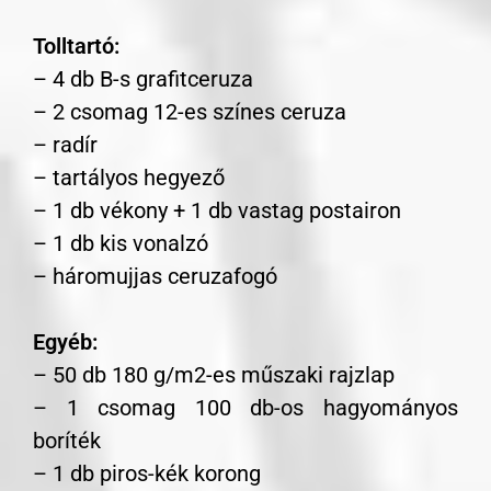
Tolltartó:
– 4 db B-s grafitceruza
– 2 csomag 12-es színes ceruza
– radír
– tartályos hegyező
– 1 db vékony + 1 db vastag postairon
– 1 db kis vonalzó
– háromujjas ceruzafogó
Egyéb:
– 50 db 180 g/m2-es műszaki rajzlap
– 1 csomag 100 db-os hagyományos
boríték
– 1 db piros-kék korong