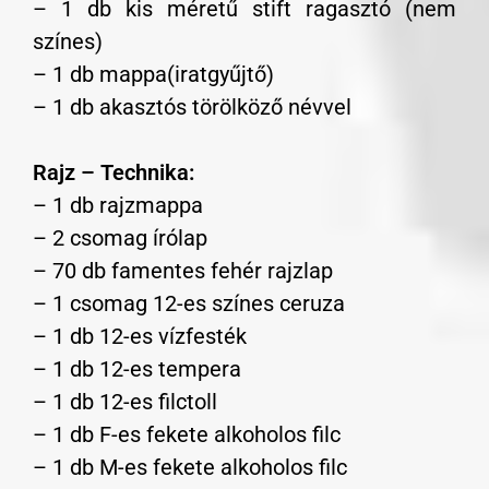
– 1 db kis méretű stift ragasztó (nem
színes)
– 1 db mappa(iratgyűjtő)
– 1 db akasztós törölköző névvel
Rajz – Technika:
– 1 db rajzmappa
– 2 csomag írólap
– 70 db famentes fehér rajzlap
– 1 csomag 12-es színes ceruza
– 1 db 12-es vízfesték
– 1 db 12-es tempera
– 1 db 12-es filctoll
– 1 db F-es fekete alkoholos filc
– 1 db M-es fekete alkoholos filc