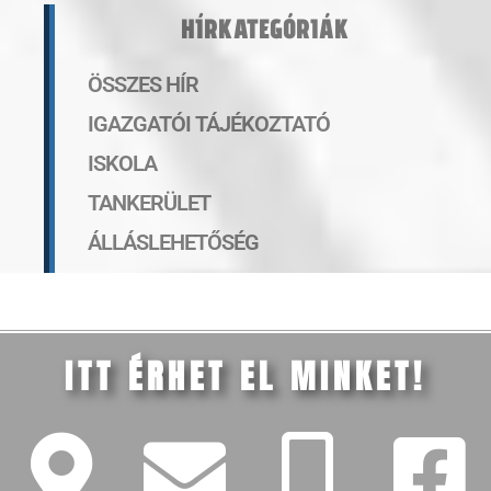
HÍRKATEGÓRIÁK
ÖSSZES HÍR
IGAZGATÓI TÁJÉKOZTATÓ
ISKOLA
TANKERÜLET
ÁLLÁSLEHETŐSÉG
ITT ÉRHET EL MINKET!