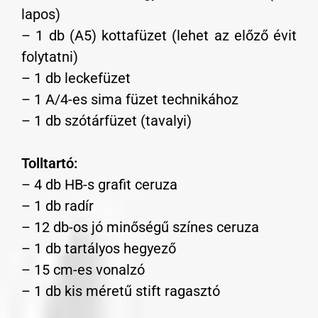
lapos)
– 1 db (A5) kottafüzet (lehet az előző évit
folytatni)
– 1 db leckefüzet
– 1 A/4-es sima füzet technikához
– 1 db szótárfüzet (tavalyi)
Tolltartó:
– 4 db HB-s grafit ceruza
– 1 db radír
– 12 db-os jó minőségű színes ceruza
– 1 db tartályos hegyező
– 15 cm-es vonalzó
– 1 db kis méretű stift ragasztó