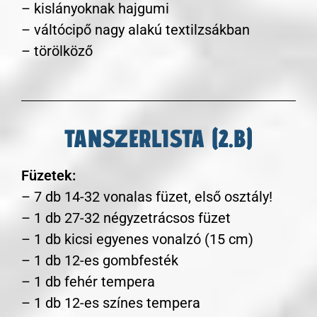
– kislányoknak hajgumi
– váltócipő nagy alakú textilzsákban
– törölköző
TANSZERLISTA (2.B)
Füzetek:
– 7 db 14-32 vonalas füzet, első osztály!
– 1 db 27-32 négyzetrácsos füzet
– 1 db kicsi egyenes vonalzó (15 cm)
– 1 db 12-es gombfesték
– 1 db fehér tempera
– 1 db 12-es színes tempera