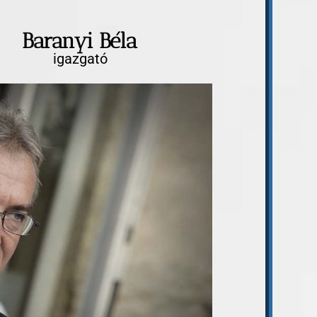
Baranyi Béla
igazgató