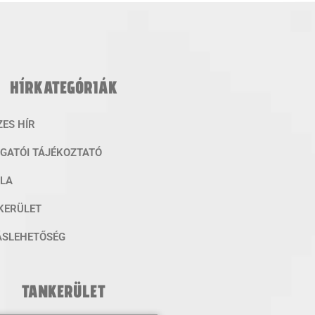
HÍRKATEGÓRIÁK
ZES HÍR
ZGATÓI TÁJÉKOZTATÓ
OLA
KERÜLET
ÁSLEHETŐSÉG
TANKERÜLET