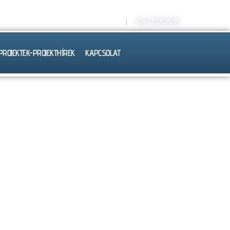
Kréta E-NAPLÓ
FACEBOOK
PROJEKTEK-PROJEKTHÍREK
KAPCSOLAT