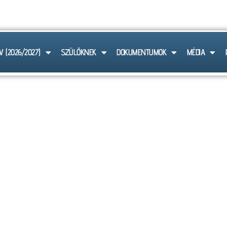
 6103
V (2026/2027)
SZÜLŐKNEK
DOKUMENTUMOK
MÉDIA
HÍREK