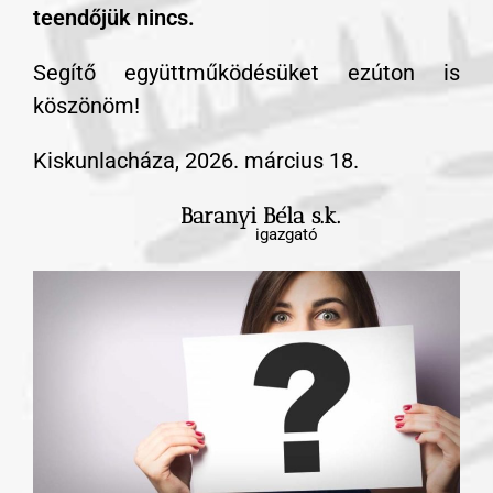
teendőjük nincs.
Segítő együttműködésüket ezúton is
köszönöm!
Kiskunlacháza, 2026. március 18.
Baranyi Béla s.k.
igazgató