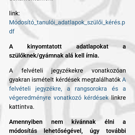
link:
Módosító_tanulói_adatlapok_szülői_kérés.p
df
A kinyomtatott adatlapokat a
szülőknek/gyámnak alá kell írnia.
A felvételi jegyzékekre vonatkozóan
gyakran ismételt kérdések megtalálhatók
A
felvételi jegyzékre, a rangsorokra és a
végeredményre vonatkozó kérdések
linkre
kattintva.
Amennyiben nem kívánnak élni a
módosítás lehetőségével, úgy további