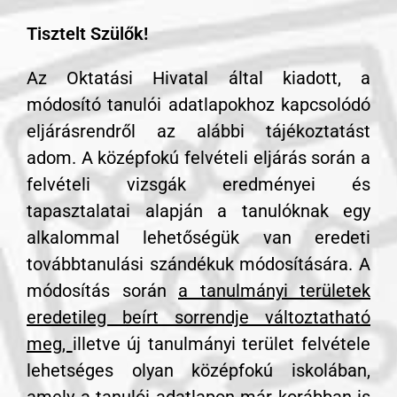
Tisztelt Szülők!
Az Oktatási Hivatal által kiadott, a
módosító tanulói adatlapokhoz kapcsolódó
eljárásrendről az alábbi tájékoztatást
adom. A középfokú felvételi eljárás során a
felvételi vizsgák eredményei és
tapasztalatai alapján a tanulóknak egy
alkalommal lehetőségük van eredeti
továbbtanulási szándékuk módosítására. A
módosítás során
a tanulmányi területek
eredetileg beírt sorrendje változtatható
meg,
illetve új tanulmányi terület felvétele
lehetséges olyan középfokú iskolában,