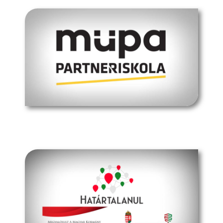
müpa budapest