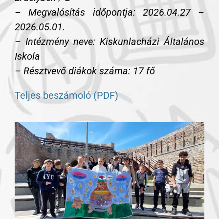
– Megvalósítás időpontja: 2026.04.27 –
2026.05.01.
– Intézmény neve: Kiskunlacházi Általános
Iskola
– Résztvevő diákok száma: 17 fő
Teljes beszámoló (PDF)