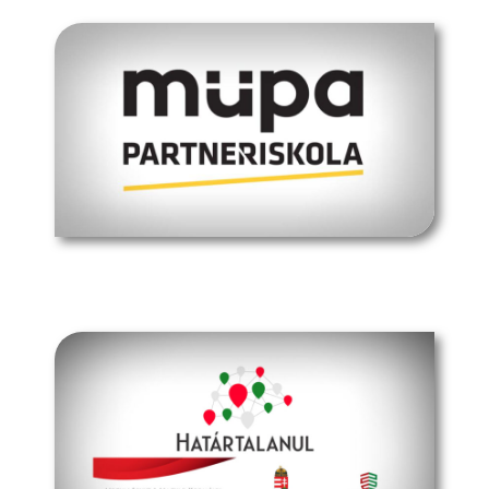
müpa budapest