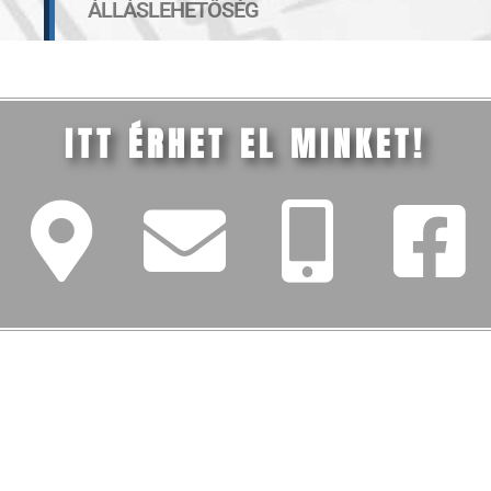
ÁLLÁSLEHETŐSÉG
ITT ÉRHET EL MINKET!
FŐMENÜ
Iskolánk