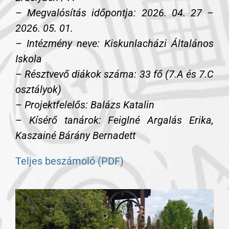
– Megvalósítás időpontja: 2026. 04. 27 –
2026. 05. 01.
– Intézmény neve: Kiskunlacházi Általános
Iskola
– Résztvevő diákok száma: 33 fő (7.A és 7.C
osztályok)
– Projektfelelős: Balázs Katalin
– Kísérő tanárok: Feiglné Argalás Erika,
Kaszainé Bárány Bernadett
Teljes beszámoló (PDF)