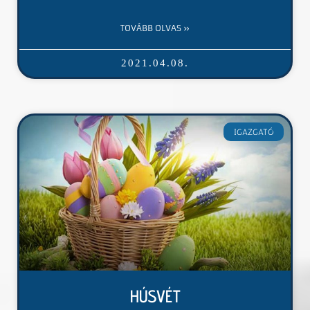
TOVÁBB OLVAS »
2021.04.08.
IGAZGATÓ
HÚSVÉT