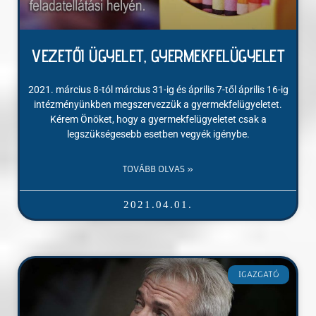
VEZETŐI ÜGYELET, GYERMEKFELÜGYELET
2021. március 8-tól március 31-ig és április 7-től április 16-ig
intézményünkben megszervezzük a gyermekfelügyeletet.
Kérem Önöket, hogy a gyermekfelügyeletet csak a
legszükségesebb esetben vegyék igénybe.
TOVÁBB OLVAS »
2021.04.01.
IGAZGATÓ