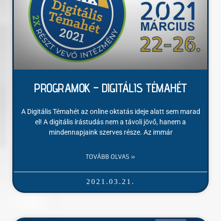
PROGRAMOK – DIGITÁLIS TÉMAHÉT
A Digitális Témahét az online oktatás ideje alatt sem marad
el! A digitális írástudás nem a távoli jövő, hanem a
mindennapjaink szerves része. Az immár
TOVÁBB OLVAS »
2021.03.21.