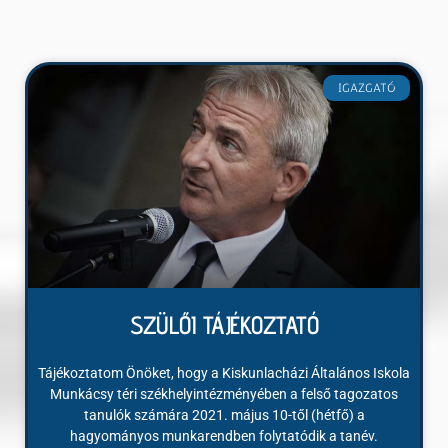
IGAZGATÓ
SZÜLŐI TÁJÉKOZTATÓ
Tájékoztatom Önöket, hogy a Kiskunlacházi Általános Iskola
Munkácsy téri székhelyintézményében a felső tagozatos
tanulók számára 2021. május 10-től (hétfő) a
hagyományos munkarendben folytatódik a tanév.