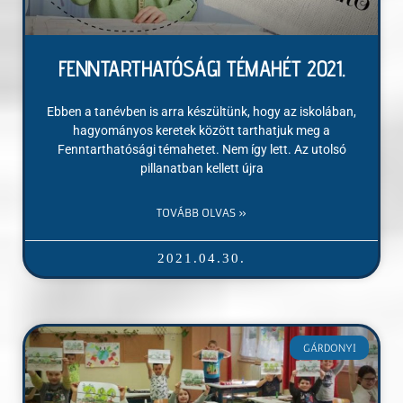
FENNTARTHATÓSÁGI TÉMAHÉT 2021.
Ebben a tanévben is arra készültünk, hogy az iskolában,
hagyományos keretek között tarthatjuk meg a
Fenntarthatósági témahetet. Nem így lett. Az utolsó
pillanatban kellett újra
TOVÁBB OLVAS »
2021.04.30.
GÁRDONYI