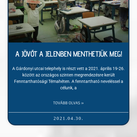
A JÖVŐT A JELENBEN MENTHETJÜK MEG!
A Gárdonyi utcai telephely is részt vett a 2021. április 19-26.
között az országos szinten megrendezésre került
Fenntarthatósági Témahéten. A fenntartható neveléssel a
célunk, a
TOVÁBB OLVAS »
2021.04.30.