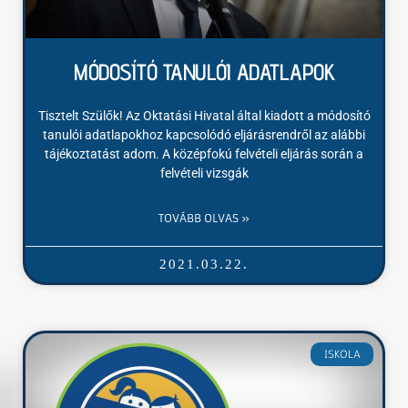
MÓDOSÍTÓ TANULÓI ADATLAPOK
Tisztelt Szülők! Az Oktatási Hivatal által kiadott a módosító
tanulói adatlapokhoz kapcsolódó eljárásrendről az alábbi
tájékoztatást adom. A középfokú felvételi eljárás során a
felvételi vizsgák
TOVÁBB OLVAS »
2021.03.22.
ISKOLA