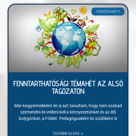
VÖRÖSMARTY
FENNTARTHATÓSÁGI TÉMAHÉT AZ ALSÓ
TAGOZATON
Már kisgyermekként én is azt tanultam, hogy nem szabad
szemetelni és védeni kell a környezetünket és az élő
bolygónkat, a Földet. Pedagógusként és szülőként is
TOVÁBB OLVAS »