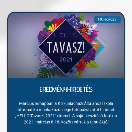
MUNKÁCSY
EREDMÉNYHIRDETÉS
Március hónapban a Kiskunlacházi Általános Iskola
Informatika munkaközössége fotópályázatot hirdetett
„HELLO Tavasz! 2021” címmel. A saját készítésű fotókat
2021. március 8-18. között vártuk a tanulóktól