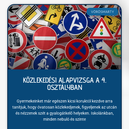
VÖRÖSMARTY
KÖZLEKEDÉSI ALAPVIZSGA A 4.
OSZTÁLYBAN
Gyermekeinket már egészen kicsi koruktól kezdve arra
tanítjuk, hogy óvatosan közlekedjenek, figyeljenek az utcán
és nézzenek szét a gyalogátkelő helyeken. Iskolánkban,
minden nebuló és szinte