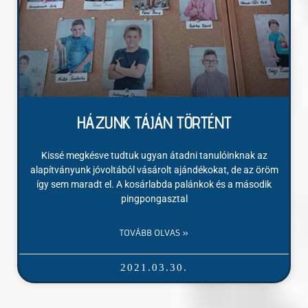
HÁZUNK TÁJÁN TÖRTÉNT
Kissé megkésve tudtuk ugyan átadni tanulóinknak az
alapítványunk jóvoltából vásárolt ajándékokat, de az öröm
így sem maradt el. A kosárlabda palánkok és a második
pingpongasztal
TOVÁBB OLVAS »
2021.03.30.