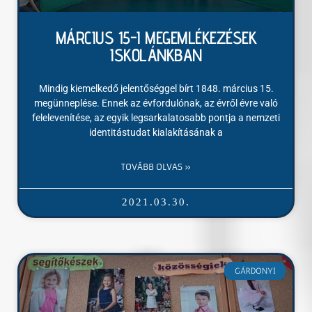
MÁRCIUS 15-I MEGEMLÉKEZÉSEK
ISKOLÁNKBAN
Mindig kiemelkedő jelentőséggel bírt 1848. március 15.
megünneplése. Ennek az évfordulónak, az évről évre való
felelevenítése, az egyik legsarkalatosabb pontja a nemzeti
identitástudat kialakításának a
TOVÁBB OLVAS »
2021.03.30.
GÁRDONYI