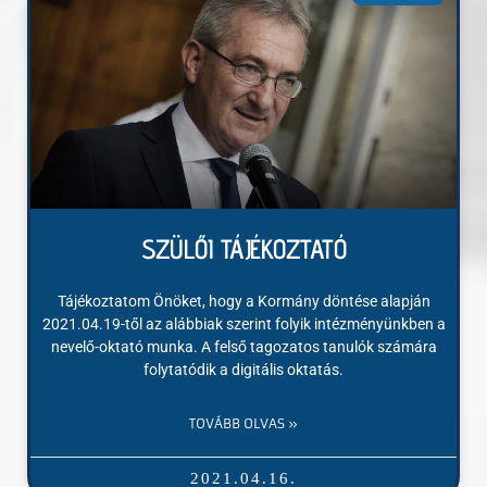
SZÜLŐI TÁJÉKOZTATÓ
Tájékoztatom Önöket, hogy a Kormány döntése alapján
2021.04.19-től az alábbiak szerint folyik intézményünkben a
nevelő-oktató munka. A felső tagozatos tanulók számára
folytatódik a digitális oktatás.
TOVÁBB OLVAS »
2021.04.16.