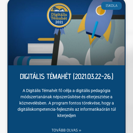
ISKOLA
DIGITÁLIS TÉMAHÉT (2021.03.22-26.)
A Digitális Témahét fő célja a digitális pedagógia
módszertanának népszerűsítése és elterjesztése a
köznevelésben. A program fontos törekvése, hogy a
digitáliskompetencia-fejlesztés az informatikaórán túl
kiterjedjen
TOVÁBB OLVAS »