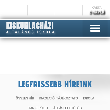
KRÉTA
E-NAPLÓ
KISKUNLACHÁZI
ÁLTALÁNOS ISKOLA
HÍREK
LEGFRISSEBB HÍREINK
ÖSSZES HÍR
IGAZGATÓI TÁJÉKOZTATÓ
ISKOLA
TANKERÜLET
ÁLLÁSLEHETŐSÉG