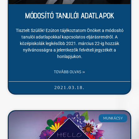
MÓDOSÍTÓ TANULÓI ADATLAPOK
Tisztelt Szülők! Ezúton tájékoztatom Önöket a módosító
tanulói adatlapokkal kapcsolatos eljárásrendről. A
középiskolák legkésőbb 2021. március 22-ig hozzák
nyilvánosságra a jelentkezők felvételi jegyzékét a
honlapjukon.
TOVÁBB OLVAS »
2021.03.18.
MUNKÁCSY