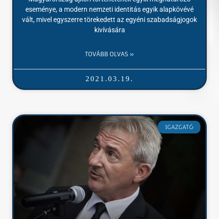
eseménye, a modern nemzeti identitás egyik alapkövévé
vált, mivel egyszerre törekedett az egyéni szabadságjogok
kivívására
TOVÁBB OLVAS »
2021.03.19.
IGAZGATÓ