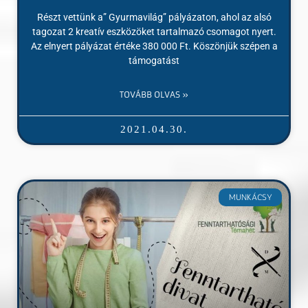
Részt vettünk a” Gyurmavilág” pályázaton, ahol az alsó
tagozat 2 kreatív eszközöket tartalmazó csomagot nyert.
Az elnyert pályázat értéke 380 000 Ft. Köszönjük szépen a
támogatást
TOVÁBB OLVAS »
2021.04.30.
MUNKÁCSY