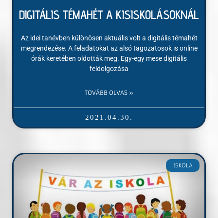
DIGITÁLIS TÉMAHÉT A KISISKOLÁSOKNÁL
Az idei tanévben különösen aktuális volt a digitális témahét
megrendezése. A feladatokat az alsó tagozatosok is online
órák keretében oldották meg. Egy-egy mese digitális
feldolgozása
TOVÁBB OLVAS »
2021.04.30.
ISKOLA