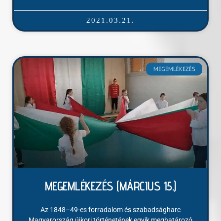
2021.03.21.
MEGEMLÉKEZÉS
MEGEMLÉKEZÉS (MÁRCIUS 15.)
Az 1848–49-es forradalom és szabadságharc
Magyarország újkori történetének egyik meghatározó