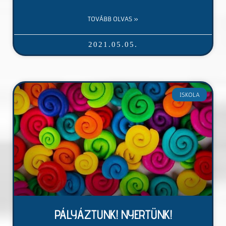
TOVÁBB OLVAS »
2021.05.05.
ISKOLA
PÁLYÁZTUNK! NYERTÜNK!