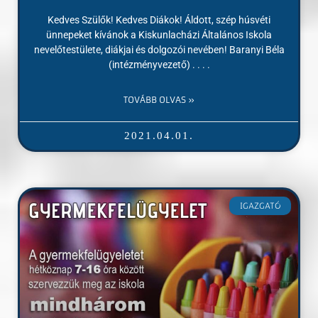
Kedves Szülők! Kedves Diákok! Áldott, szép húsvéti
ünnepeket kívánok a Kiskunlacházi Általános Iskola
nevelőtestülete, diákjai és dolgozói nevében! Baranyi Béla
(intézményvezető) . . . .
TOVÁBB OLVAS »
2021.04.01.
IGAZGATÓ